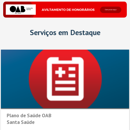
Serviços em Destaque
Plano de Saúde OAB
Santa Saúde