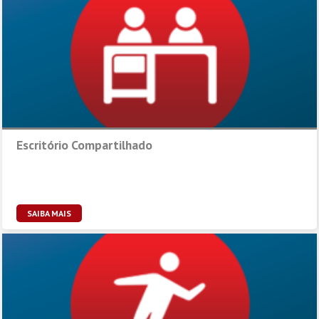
Escritório Compartilhado
SAIBA MAIS