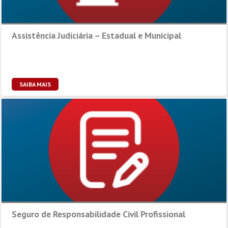
Assistência Judiciária – Estadual e Municipal
SAIBA MAIS
Seguro de Responsabilidade Civil Profissional