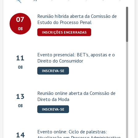
Reunião híbrida aberta da Comissão de
07
Estudo do Processo Penal
08
INSCRIÇÕES ENCERRADAS
Evento presencial: BET's, apostas e o
11
Direito do Consumidor
08
INSCREVA-SE
Reunião online aberta da Comissão de
13
Direto da Moda
08
INSCREVA-SE
Evento online: Ciclo de palestras:
14
Atualização em Processo Administrativo