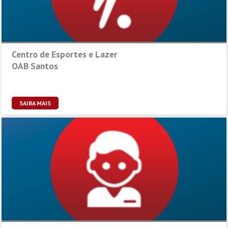
Centro de Esportes e Lazer
OAB Santos
SAIBA MAIS