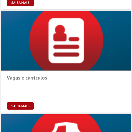
SAIBA MAIS
Vagas e currículos
SAIBA MAIS