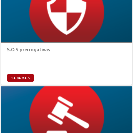
S.O.S prerrogativas
SAIBA MAIS