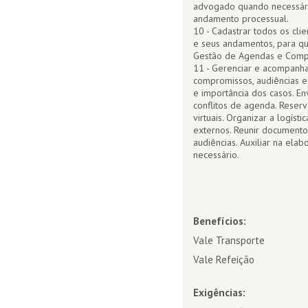
advogado quando necessário
andamento processual.
10 - Cadastrar todos os cli
e seus andamentos, para qu
Gestão de Agendas e Comp
11 - Gerenciar e acompanh
compromissos, audiências e
e importância dos casos. En
conflitos de agenda. Reserv
virtuais. Organizar a logí
externos. Reunir documento
audiências. Auxiliar na ela
necessário.
Benefícios:
Vale Transporte
Vale Refeição
Exigências: