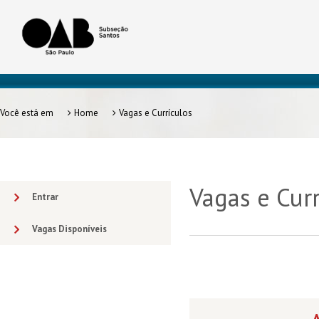
Você está em
Home
Vagas e Currículos
Vagas e Curr
Entrar
Vagas Disponíveis
A