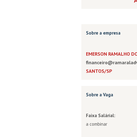
Sobre a empresa
EMERSON RAMALHO DO
financeiro@ramaraladv
SANTOS/SP
Sobre a Vaga
Faixa Salárial:
a combinar