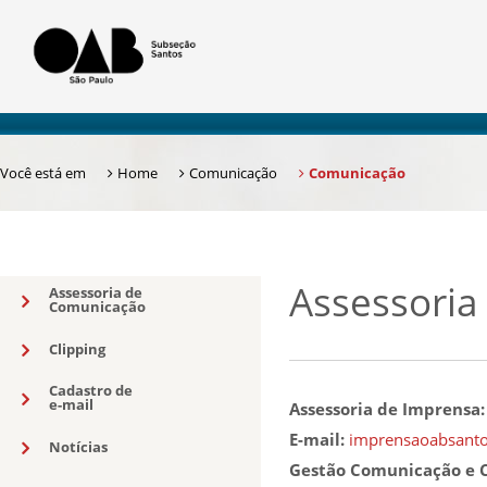
Você está em
Home
Comunicação
Comunicação
Assessoria
Assessoria de
Comunicação
Clipping
Cadastro de
e-mail
Assessoria de Imprensa
E-mail:
imprensaoabsant
Notícias
Gestão Comunicação e C